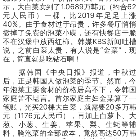
示，大白菜卖到了1.0689万韩元（约合62
元人民币）一棵，比2019年足足上涨
40%。由于食材过于昂贵，许多餐厅悄悄
撤掉了免费的泡菜小碟，还有快餐店干脆
不在汉堡中放西红柿。韩媒KBS新闻吐槽
说，之前白菜太贵，有人说是“金菜”，现
在，简直就是吃钻石啊！
据韩国《中央日报》报道，中秋过
后，正是韩国人做泡菜的季节。然而，今
年泡菜主要食材的价格居高不下，令韩国
家庭苦不堪言。首尔家庭主妇金某算了一
笔账，光买20棵大白菜，就需要20多万韩
元（1176元人民币），再加上白萝卜、大
葱、小葱、生姜、苹果、梨、生蚝等辅
料，腌泡菜的全部成本，竟然高达50万韩