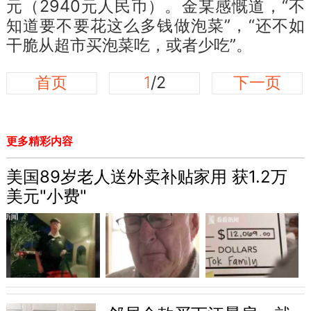
元（2940元人民币）。金某感慨道，“不
知道要不要花这么多钱做泡菜”，“还不如
干脆从超市买泡菜吃，或者少吃”。
首页
1
/2
下一页
更多精彩内容
美国89岁老人送外卖补贴家用 获1.2万
美元"小费"