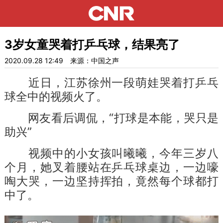
3岁女童哭着打乒乓球，结果亮了
2020.09.28 12:49
来源：中国之声
近日，江苏徐州一段萌娃哭着打乒乓
球全中的视频火了。
网友看后调侃，“打球是本能，哭只是
助兴”
视频中的小女孩叫曦曦，今年三岁八
个月，她叉着腰站在乒乓球桌边，一边嚎
啕大哭，一边坚持挥拍，竟然每个球都打
中了。