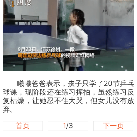
曦曦爸爸表示，孩子只学了20节乒乓
球课，现阶段还在练习挥拍，虽然练习反
复枯燥，让她忍不住大哭，但女儿没有放
弃。
首页
1
/3
下一页