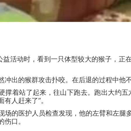
益活动时，看到一只体型较大的猴子，正在
冲出的猴群攻击扑咬。在后退的过程中他不
硬撑着站了起来，往山下跑去。跑出大约五六
面有人赶来了”。
场的医护人员检查发现，他的左臂和左腿多
的伤口。