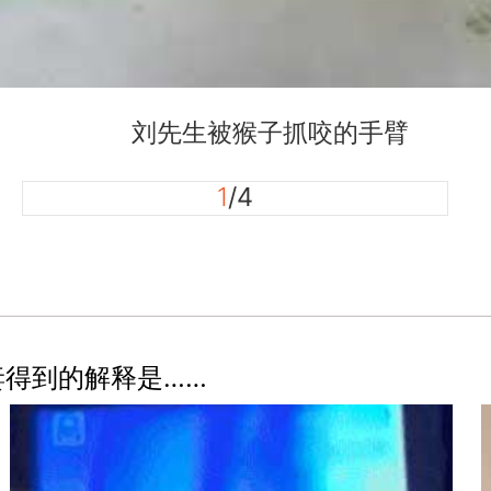
刘先生被猴子抓咬的手臂
1
/4
妻得到的解释是……