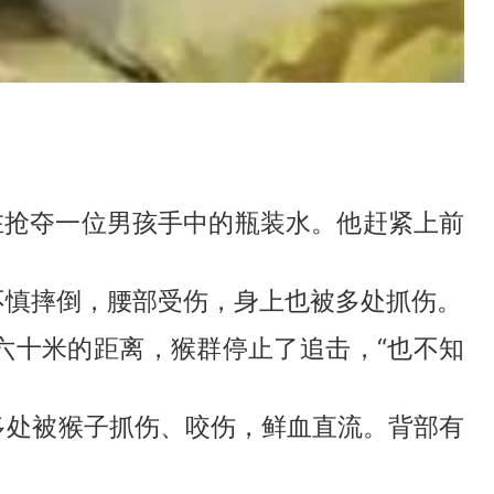
抢夺一位男孩手中的瓶装水。他赶紧上前
慎摔倒，腰部受伤，身上也被多处抓伤。
十米的距离，猴群停止了追击，“也不知
处被猴子抓伤、咬伤，鲜血直流。背部有