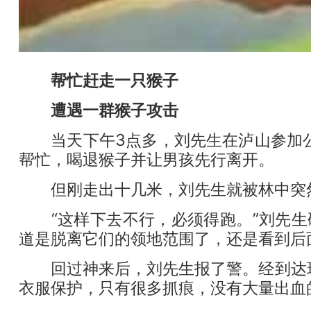
帮忙赶走一只猴子
遭遇一群猴子攻击
当天下午3点多，刘先生在泸山参加公
帮忙，喝退猴子并让男孩先行离开。
但刚走出十几米，刘先生就被林中突然
“这样下去不行，必须得跑。”刘先生
道是脱离它们的领地范围了，还是看到后
回过神来后，刘先生报了警。经到达现
衣服保护，只有很多抓痕，没有大量出血