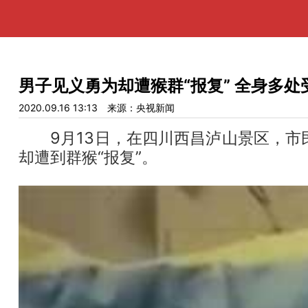
男子见义勇为却遭猴群“报复” 全身多
2020.09.16 13:13
来源：央视新闻
9月13日，在四川西昌泸山景区，市
却遭到群猴“报复”。