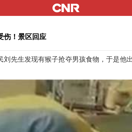
处受伤！景区回应
民刘先生发现有猴子抢夺男孩食物，于是他出