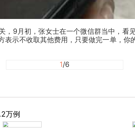
，9月初，张女士在一个微信群当中，看见
方表示不收取其他费用，只要做完一单，你的
1
/6
.2万例