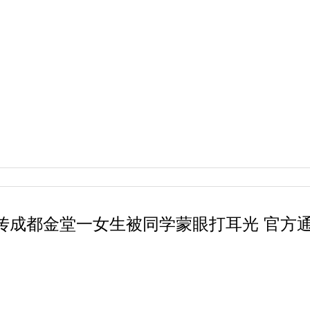
传成都金堂一女生被同学蒙眼打耳光 官方