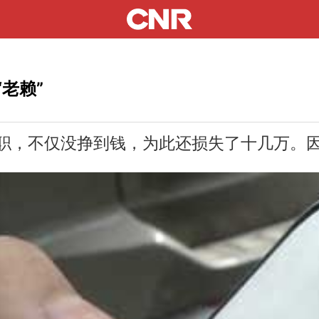
老赖”
，不仅没挣到钱，为此还损失了十几万。因