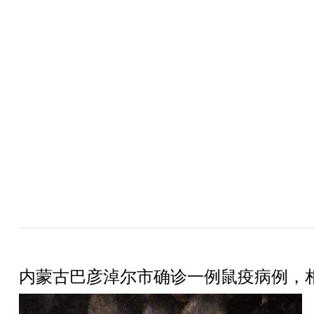
内蒙古巴彦淖尔市确诊一例鼠疫病例，