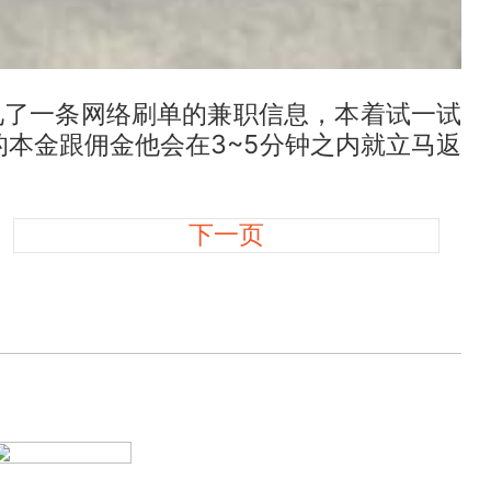
了一条网络刷单的兼职信息，本着试一试
本金跟佣金他会在3~5分钟之内就立马返
下一页