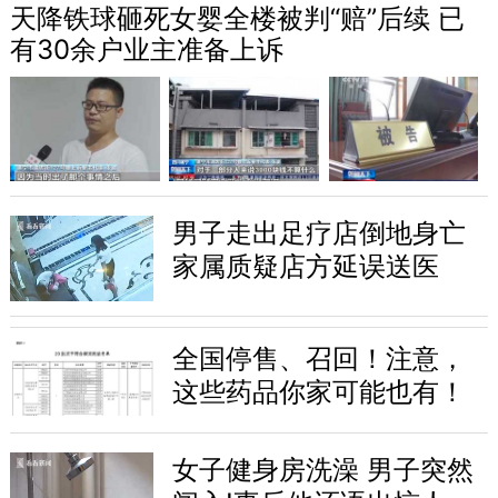
天降铁球砸死女婴全楼被判“赔”后续 已
有30余户业主准备上诉
男子走出足疗店倒地身亡
家属质疑店方延误送医
全国停售、召回！注意，
这些药品你家可能也有！
女子健身房洗澡 男子突然