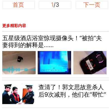
首页
1
/3
下一页
更多精彩内容
五星级酒店浴室惊现摄像头！“被拍”夫
妻得到的解释是……
查清了！郭文思故意杀人
后9次减刑，他们在“帮忙”