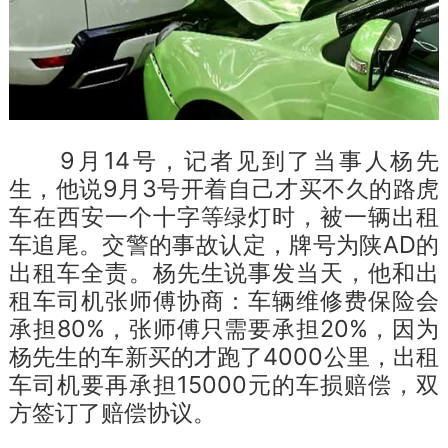
9月14号，记者见到了当事人杨先
生，他说9月3号开着自己才买不久的路虎
车在西安一个十字等绿灯时，被一辆出租
车追尾。交警的事故认定，牌号为陕AD的
出租车全责。杨先生说事发当天，他和出
租车司机张师傅协商：车辆维修费保险会
承担80%，张师傅只需要承担20%，因为
杨先生的车新买的才跑了4000公里，出租
车司机要再承担15000元的车损赔偿，双
方签订了赔偿协议。