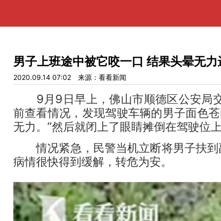
男子上班途中被它咬一口 结果头晕无力
2020.09.14 07:02
来源：看看新闻
9月9日早上，佛山市顺德区公安局交
前查看情况，发现驾驶车辆的男子面色苍
无力。”然后就闭上了眼睛摊倒在驾驶位
情况紧急，民警当机立断将男子扶到副
病情很快得到缓解，转危为安。