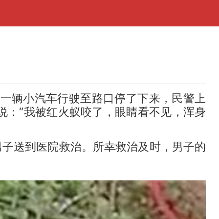
一辆小汽车行驶至路口停了下来，民警上
说：“我被红火蚁咬了，眼睛看不见，浑身
子送到医院救治。所幸救治及时，男子的