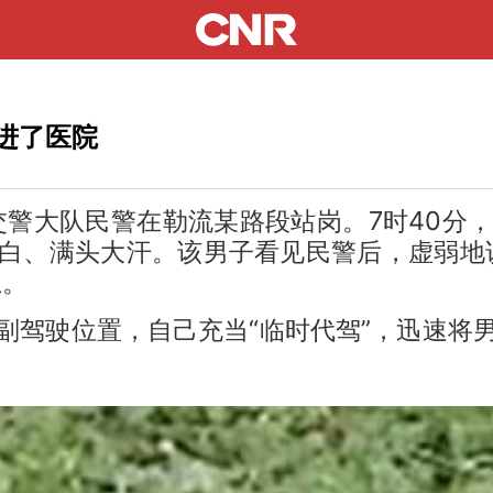
进了医院
警大队民警在勒流某路段站岗。7时40分，
白、满头大汗。该男子看见民警后，虚弱地
上。
驾驶位置，自己充当“临时代驾”，迅速将男