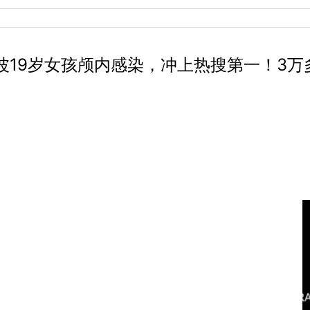
波19岁女孩颅内感染，冲上热搜第一！3