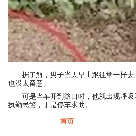
据了解，男子当天早上跟往常一样去上
也没太留意。
可是当车开到路口时，他就出现呼吸困
执勤民警，于是停车求助。
首页