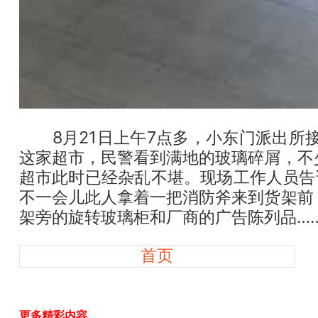
8月21日上午7点多，小东门派出所
这家超市，民警看到满地的玻璃碎屑，不
超市此时已经杂乱不堪。现场工作人员告
不一会儿此人拿着一把消防斧来到货架前
架旁的旋转玻璃柜和厂商的广告陈列品…
首页
更多精彩内容