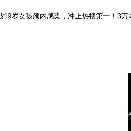
波19岁女孩颅内感染，冲上热搜第一！3