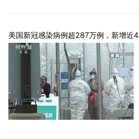
美国新冠感染病例超287万例，新增近4