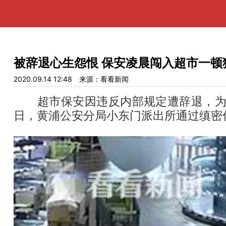
被辞退心生怨恨 保安凌晨闯入超市一顿
2020.09.14 12:48
来源：看看新闻
超市保安因违反内部规定遭辞退，为泄
日，黄浦公安分局小东门派出所通过缜密