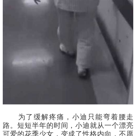
为了缓解疼痛，小迪只能弯着腰走
路。短短半年的时间，小迪就从一个漂亮
可爱的花季少女，变成了性格内向，不愿