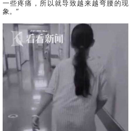
一些疼痛，所以就导致越来越弯腰的现
象。”