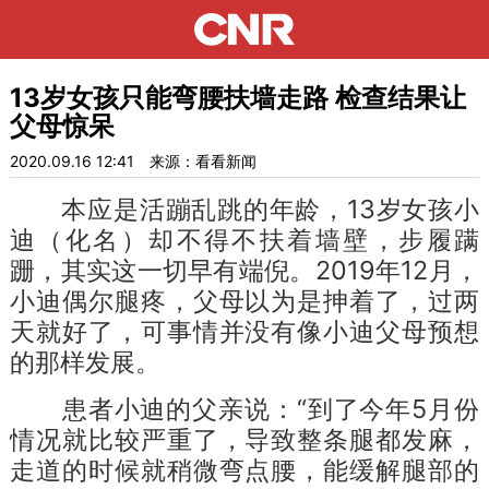
13岁女孩只能弯腰扶墙走路 检查结果让
父母惊呆
2020.09.16 12:41
来源：看看新闻
本应是活蹦乱跳的年龄，13岁女孩小
迪（化名）却不得不扶着墙壁，步履蹒
跚，其实这一切早有端倪。2019年12月，
小迪偶尔腿疼，父母以为是抻着了，过两
天就好了，可事情并没有像小迪父母预想
的那样发展。
患者小迪的父亲说：“到了今年5月份
情况就比较严重了，导致整条腿都发麻，
走道的时候就稍微弯点腰，能缓解腿部的