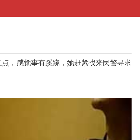
点，感觉事有蹊跷，她赶紧找来民警寻求