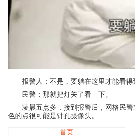
报警人：不是，要躺在这里才能看得到
民警：那就把灯关了看一下。
凌晨五点多，接到报警后，网格民警立
色的点很可能是针孔摄像头。
首页