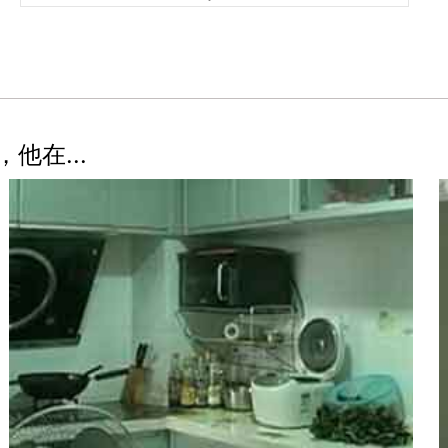
他在...