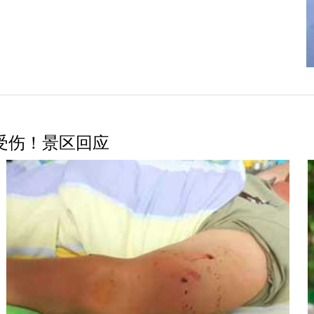
处受伤！景区回应