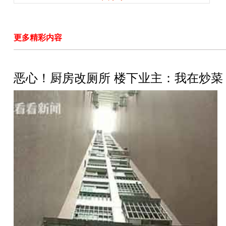
更多精彩内容
恶心！厨房改厕所 楼下业主：我在炒菜，