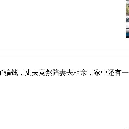
了骗钱，丈夫竟然陪妻去相亲，家中还有一