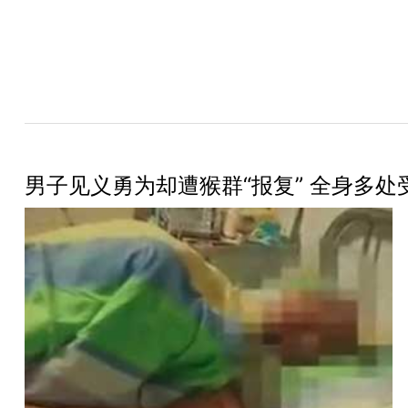
男子见义勇为却遭猴群“报复” 全身多