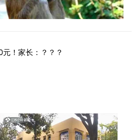
0元！家长：？？？