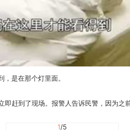
，是在那个灯里面。
即赶到了现场。报警人告诉民警，因为之前
1
/5