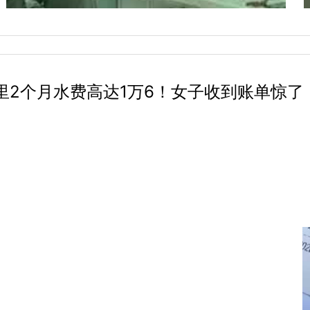
里2个月水费高达1万6！女子收到账单惊了