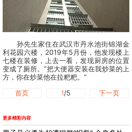
孙先生家住在武汉市丹水池街锦湖金
利花园六楼，2019年5月份，他发现楼上
七楼在装修，上去一看，发现厨房的位置
变成了厕所。“把大便器安装在我炒菜的上
方，你在炒菜他在拉粑粑。”
首页
1
/5
下一页
更多精彩内容