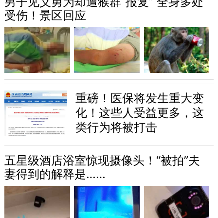
男子见义勇为却遭猴群“报复” 全身多处
受伤！景区回应
重磅！医保将发生重大变
化！这些人受益更多，这
类行为将被打击
五星级酒店浴室惊现摄像头！“被拍”夫
妻得到的解释是……