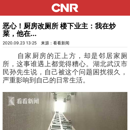
恶心！厨房改厕所 楼下业主：我在炒
菜，他在...
2020.09.23 13:25
来源：看看新闻
自家厨房的正上方，却是邻居家厕
所，这事谁遇上都觉得糟心。湖北武汉市
民孙先生说，自己被这个问题困扰很久，
严重影响到自己的日常生活。