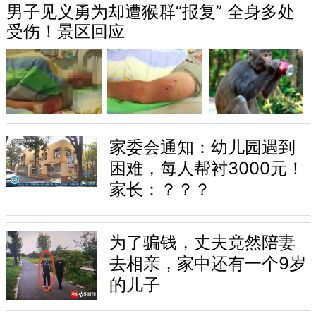
男子见义勇为却遭猴群“报复” 全身多处
受伤！景区回应
家委会通知：幼儿园遇到
困难，每人帮衬3000元！
家长：？？？
为了骗钱，丈夫竟然陪妻
去相亲，家中还有一个9岁
的儿子