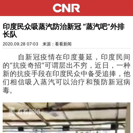
印度民众吸蒸汽防治新冠 “蒸汽吧”外排
长队
2020.09.28 07:03
来源：看看新闻
自新冠疫情在印度蔓延，印度民间
的“抗疫奇招”可谓层出不穷，近日，一种
新的抗疫手段在印度民众中备受追捧，他
们相信吸入蒸汽可以治疗和预防新冠病
毒。