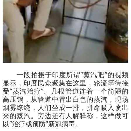
一段拍摄于印度所谓“蒸汽吧”的视频
显示，印度民众聚集在这里，轮流等待接
受“蒸汽治疗”。几根管道连着一个简陋的
高压锅，从管道中冒出白色的蒸汽，现场
烟雾缭绕，人们坐成一排，拼命吸入喷出
来的蒸汽。旁边还有人解释称，这样做可
以“治疗或预防”新冠病毒。