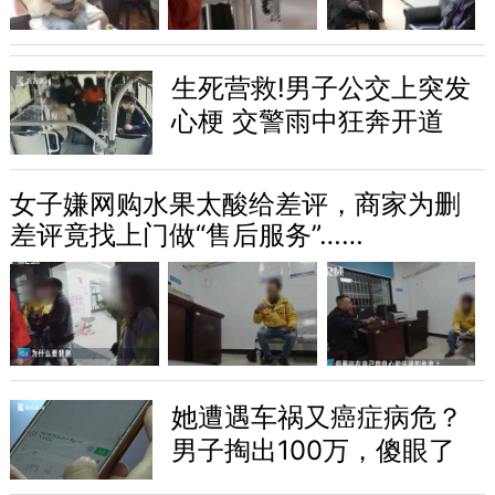
生死营救!男子公交上突发
心梗 交警雨中狂奔开道
女子嫌网购水果太酸给差评，商家为删
差评竟找上门做“售后服务”……
她遭遇车祸又癌症病危？
男子掏出100万，傻眼了