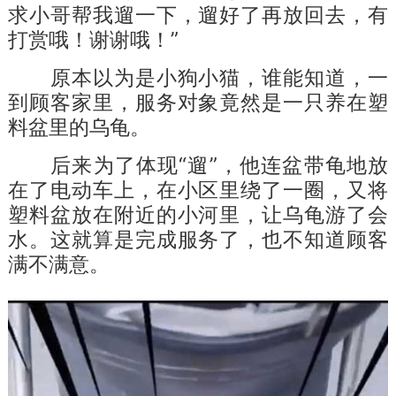
求小哥帮我遛一下，遛好了再放回去，有
打赏哦！谢谢哦！”
原本以为是小狗小猫，谁能知道，一
到顾客家里，服务对象竟然是一只养在塑
料盆里的乌龟。
后来为了体现“遛”，他连盆带龟地放
在了电动车上，在小区里绕了一圈，又将
塑料盆放在附近的小河里，让乌龟游了会
水。这就算是完成服务了，也不知道顾客
满不满意。