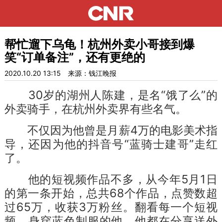
帮忙遛下乌龟！杭州外卖小哥接到爆
笑“订单备注”，还有更绝的
2020.10.20 13:15
来源：钱江晚报
30岁的湖州人陈建，是名“饿了么”的
外卖骑手，在杭州外卖界有些名气。
不仅因为他曾是月薪4万的电影美术指
导，还因为他的抖音号“蓝骑士建哥”走红
了。
他的短视频作品不多，从今年5月1日
的第一条开始，总共68个作品，点赞数超
过65万，收获3万粉丝。翻看每一个短视
频，身穿蓝色制服的他，他都在分享送外