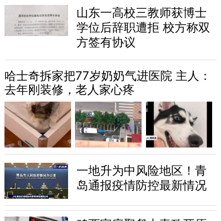
山东一高校三教师获博士
学位后辞职遭拒 校方称双
方签有协议
哈士奇拆家把77岁奶奶气进医院 主人：
去年刚装修，老人家心疼
一地升为中风险地区！青
岛通报疫情防控最新情况