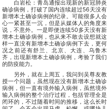
白岩松：青岛通报出现新的新冠肺炎
确诊病例，打破了国内连续超过56天没有
新增本土确诊病例的纪录。可能很多人会
心一紧甚至一沉，但是从媒体人的角度来
说，不意外。一是即便连续50多天没有新
增本土确诊病例，也从来不敢去设想就这
样一直没有新增本土确诊病例下去，更何
况之前还有舒兰、北京、大连、乌鲁木
齐，出现新增本土确诊病例，考验了我们
的防疫能力。
另外，就在上周五，我问到吴尊友教
授一个问题，虽然现在没有新增本土确诊
病例，但一直有境外输入病例，虽然境外
输入病例的整个治疗过程，包括管理全是
闭环的，不过随着时间的推移，这么长时
间了，会不会出现马虎、松懈，或哪块儿