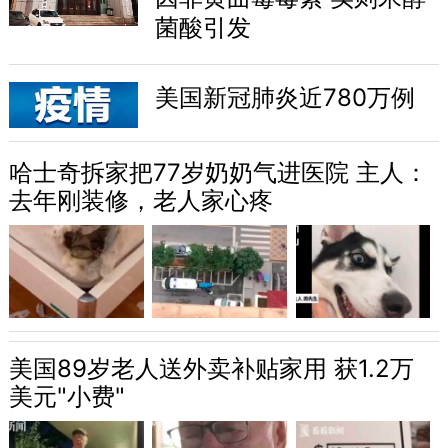
菌酸引发
美国新冠肺炎近780万例
哈士奇拆家把77岁奶奶气进医院 主人：
去年刚装修，老人家心疼
美国89岁老人送外卖补贴家用 获1.2万
美元"小费"