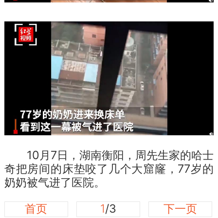
10月7日，湖南衡阳，周先生家的哈士
奇把房间的床垫咬了几个大窟窿，77岁的
奶奶被气进了医院。
首页
1
/3
下一页