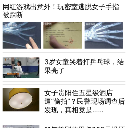
网红游戏出意外！玩密室逃脱女子手指
被踩断
3岁女童哭着打乒乓球，结
果亮了
女子贵阳住五星级酒店
遭“偷拍”？民警现场调查后
发现，真相竟是……