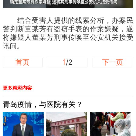
结合受害人提供的线索分析，办案民
警判断董某芳有盗窃手表的作案嫌疑，遂
将嫌疑人董某芳刑事传唤至公安机关接受
讯问。
首页
1
/2
下一页
更多精彩内容
青岛疫情，与医院有关？