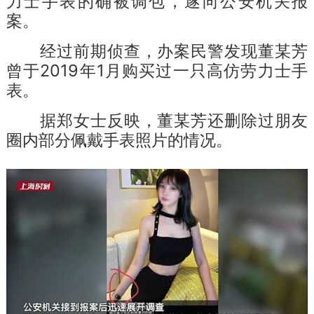
力士手表的确被调包，遂向公安机关报
案。
经过前期侦查，办案民警发现董某芳
曾于2019年1月购买过一只高仿劳力士手
表。
据郑女士反映，董某芳还删除过朋友
圈内部分佩戴手表照片的情况。