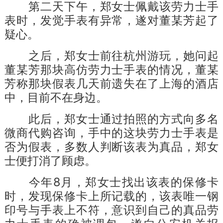
第二天下午，郑女士佩戴该劳力士手
表时，发觉手表有异常，遂对董某芳起了
疑心。
之后，郑女士前往杭州游玩，她问起
董某芳那块高仿劳力士手表的情况，董某
芳称那块假表几天前遗失在了上海的酒店
中，目前不在身边。
此后，郑女士通过拍照的方式向多名
微商代购咨询，手中的这块劳力士手表是
否为假表，多数人判断该表为真品，郑女
士便打消了顾虑。
今年8月，郑女士找出该表的保修卡
时，发现保修卡上所记载的，该表唯一钢
印号与手表上不符，意识到自己的真品劳