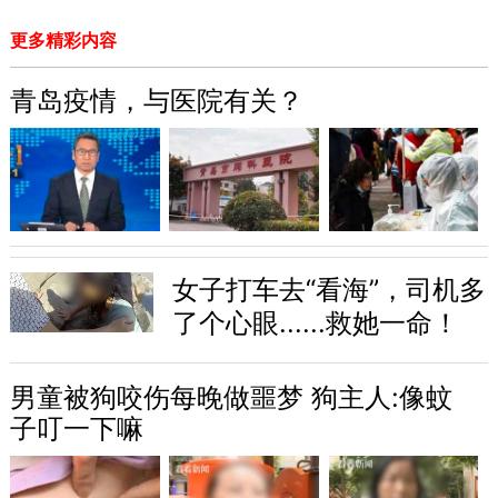
更多精彩内容
青岛疫情，与医院有关？
女子打车去“看海”，司机多
了个心眼......救她一命！
男童被狗咬伤每晚做噩梦 狗主人:像蚊
子叮一下嘛