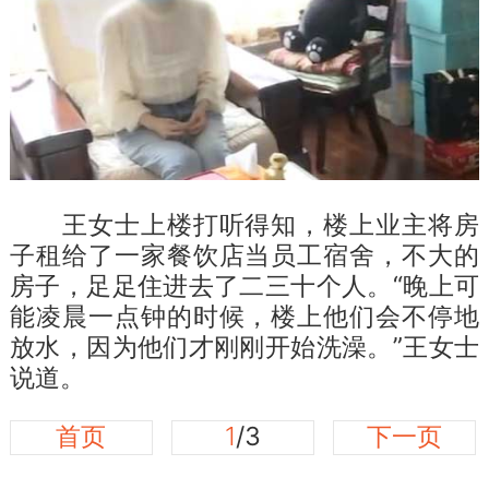
王女士上楼打听得知，楼上业主将房
子租给了一家餐饮店当员工宿舍，不大的
房子，足足住进去了二三十个人。“晚上可
能凌晨一点钟的时候，楼上他们会不停地
放水，因为他们才刚刚开始洗澡。”王女士
说道。
首页
1
/3
下一页