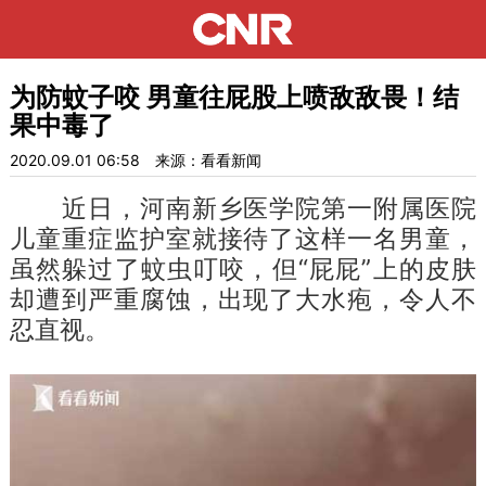
为防蚊子咬 男童往屁股上喷敌敌畏！结
果中毒了
2020.09.01 06:58
来源：看看新闻
近日，河南新乡医学院第一附属医院
儿童重症监护室就接待了这样一名男童，
虽然躲过了蚊虫叮咬，但“屁屁”上的皮肤
却遭到严重腐蚀，出现了大水疱，令人不
忍直视。