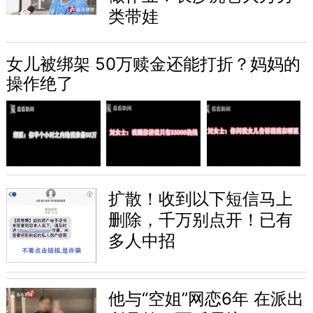
类带娃
女儿被绑架 50万赎金还能打折？妈妈的
操作绝了
扩散！收到以下短信马上
删除，千万别点开！已有
多人中招
他与“空姐”网恋6年 在派出