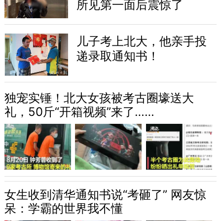
所见第一面后震惊了
儿子考上北大，他亲手投
递录取通知书！
独宠实锤！北大女孩被考古圈壕送大
礼，50斤“开箱视频”来了……
女生收到清华通知书说“考砸了” 网友惊
呆：学霸的世界我不懂