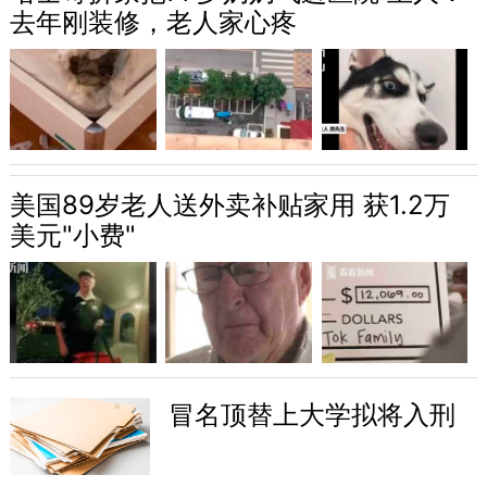
去年刚装修，老人家心疼
美国89岁老人送外卖补贴家用 获1.2万
美元"小费"
冒名顶替上大学拟将入刑