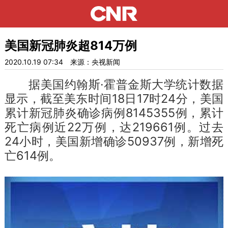
美国新冠肺炎超814万例
2020.10.19 07:34
来源：央视新闻
据美国约翰斯·霍普金斯大学统计数据
显示，截至美东时间18日17时24分，美国
累计新冠肺炎确诊病例8145355例，累计
死亡病例近22万例，达219661例。过去
24小时，美国新增确诊50937例，新增死
亡614例。