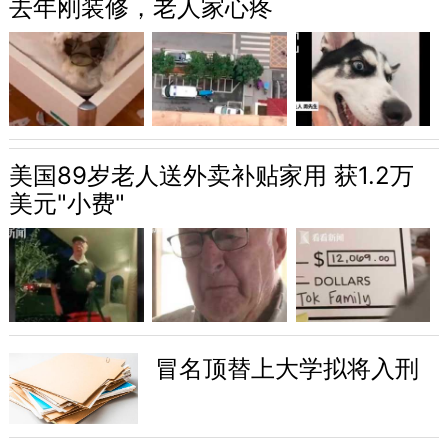
去年刚装修，老人家心疼
美国89岁老人送外卖补贴家用 获1.2万
美元"小费"
冒名顶替上大学拟将入刑