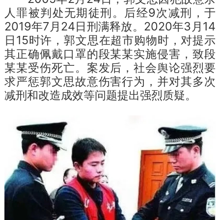
人罪被判处无期徒刑。后经9次减刑，于
2019年7月24日刑满释放。2020年3月14
日15时许，郭文思在超市购物时，对提示
其正确佩戴口罩的段某某实施侵害，致段
某某受伤死亡。案发后，社会舆论强烈要
求严惩郭文思故意伤害行为，并对其多次
减刑和改造成效等问题提出强烈质疑。