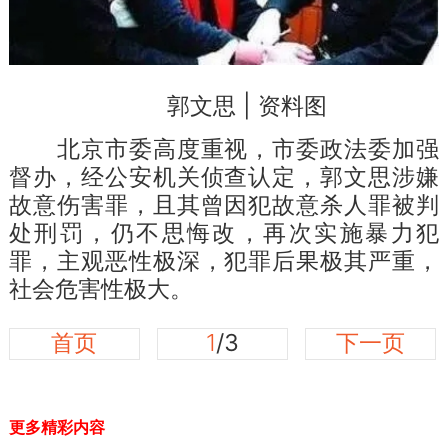
郭文思 | 资料图
北京市委高度重视，市委政法委加强
督办，经公安机关侦查认定，郭文思涉嫌
故意伤害罪，且其曾因犯故意杀人罪被判
处刑罚，仍不思悔改，再次实施暴力犯
罪，主观恶性极深，犯罪后果极其严重，
社会危害性极大。
首页
1
/3
下一页
更多精彩内容