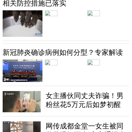
相关防控措施已落实
新冠肺炎确诊病例如何分型？专家解读
女主播伙同丈夫诈骗！男
粉丝花5万元后如梦初醒
网传成都金堂一女生被同