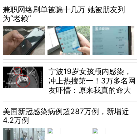
兼职网络刷单被骗十几万 她被朋友列
为“老赖”
宁波19岁女孩颅内感染，
冲上热搜第一！3万多名网
友吓懵：原来我真的命大
美国新冠感染病例超287万例，新增近
4.2万例