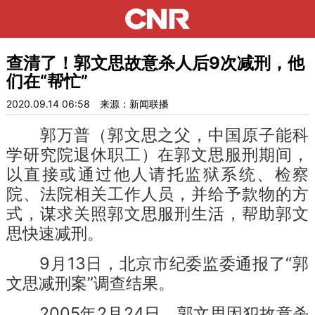
查清了！郭文思故意杀人后9次减刑，他
们在“帮忙”
2020.09.14 06:58
来源：新闻联播
郭万普（郭文思之父，中国原子能科
学研究院退休职工）在郭文思服刑期间，
以直接或通过他人请托监狱系统、检察
院、法院相关工作人员，并给予款物的方
式，谋求关照郭文思服刑生活，帮助郭文
思快速减刑。
9月13日，北京市纪委监委通报了“郭
文思减刑案”调查结果。
2005年2月24日，郭文思因犯故意杀