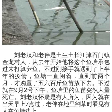
刘老汉和老伴是土生土长江津石门镇
金龙村人，从去年开始他将这个鱼塘承包
过来打算养鱼。不过刚接手就遇到了上半
年的疫情，鱼塘一直闲着，直到前两个
月，才购置了五六百斤鱼苗放下去。不过
就在9月2号下午，鱼塘里的鱼苗突然大量
死亡。刘老汉怀疑是有人所为，因为就在
当天早上7点过，老伴在地里割草时看见有
人在鱼塘边上。