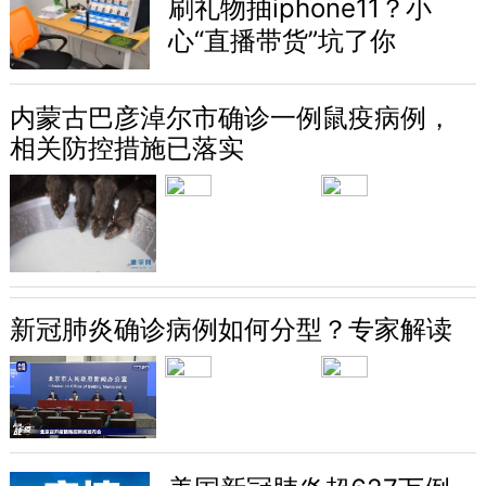
刷礼物抽iphone11？小
心“直播带货”坑了你
内蒙古巴彦淖尔市确诊一例鼠疫病例，
相关防控措施已落实
新冠肺炎确诊病例如何分型？专家解读