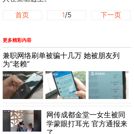
首页
1
/5
下一页
更多精彩内容
兼职网络刷单被骗十几万 她被朋友列
为“老赖”
网传成都金堂一女生被同
学蒙眼打耳光 官方通报来
了