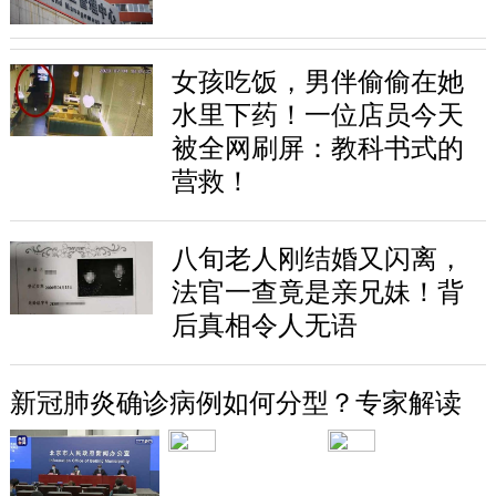
女孩吃饭，男伴偷偷在她
水里下药！一位店员今天
被全网刷屏：教科书式的
营救！
八旬老人刚结婚又闪离，
法官一查竟是亲兄妹！背
后真相令人无语
新冠肺炎确诊病例如何分型？专家解读