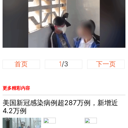
首页
1
/3
下一页
更多精彩内容
美国新冠感染病例超287万例，新增近
4.2万例