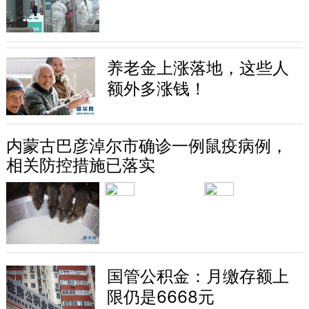
养老金上涨落地，这些人
额外多涨钱！
内蒙古巴彦淖尔市确诊一例鼠疫病例，
相关防控措施已落实
国管公积金：月缴存额上
限仍是6668元