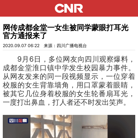
网传成都金堂一女生被同学蒙眼打耳光
官方通报来了
2020.09.07 06:22
来源：四川广播电视台
9月6日，多位网友向四川观察爆料，
成都金堂淮口镇中学发生校园暴力事件。
从网友发来的同一段视频显示，一位穿着
校服的女生背靠墙角，用口罩蒙着眼睛，
被其它几位身着校服的女生轮番扇耳光，
一度打出鼻血，打人者还不时发出笑声。