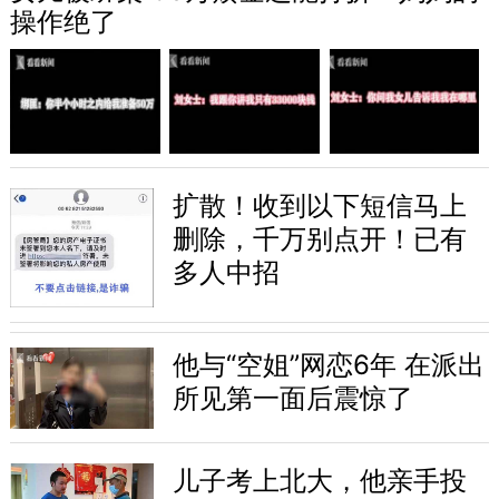
操作绝了
扩散！收到以下短信马上
删除，千万别点开！已有
多人中招
他与“空姐”网恋6年 在派出
所见第一面后震惊了
儿子考上北大，他亲手投