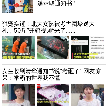
递录取通知书！
独宠实锤！北大女孩被考古圈壕送大
礼，50斤“开箱视频”来了……
女生收到清华通知书说“考砸了” 网友惊
呆：学霸的世界我不懂