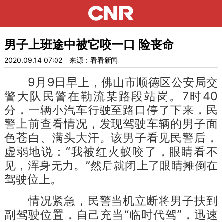
男子上班途中被它咬一口 险丧命
2020.09.14 07:02
来源：看看新闻
9月9日早上，佛山市顺德区公安局交
警大队民警在勒流某路段站岗。7时40
分，一辆小汽车行驶至路口停了下来，民
警上前查看情况，发现驾驶车辆的男子面
色苍白、满头大汗。该男子看见民警后，
虚弱地说：“我被红火蚁咬了，眼睛看不
见，浑身无力。”然后就闭上了眼睛摊倒在
驾驶位上。
情况紧急，民警当机立断将男子扶到
副驾驶位置，自己充当“临时代驾”，迅速