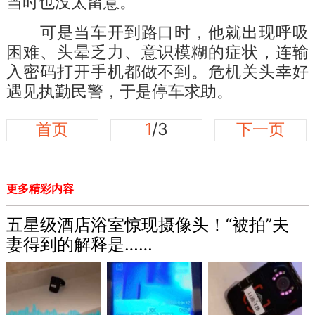
当时也没太留意。
可是当车开到路口时，他就出现呼吸
困难、头晕乏力、意识模糊的症状，连输
入密码打开手机都做不到。危机关头幸好
遇见执勤民警，于是停车求助。
首页
1
/3
下一页
更多精彩内容
五星级酒店浴室惊现摄像头！“被拍”夫
妻得到的解释是……