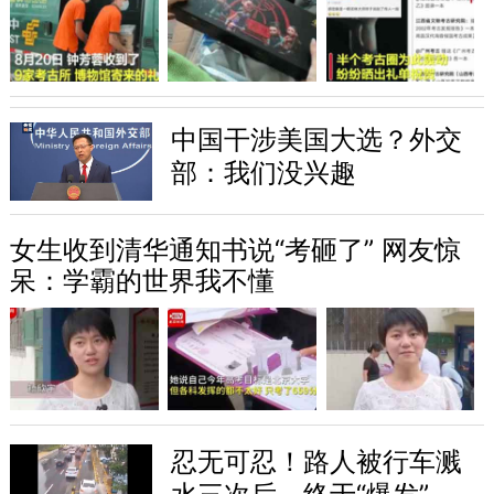
中国干涉美国大选？外交
部：我们没兴趣
女生收到清华通知书说“考砸了” 网友惊
呆：学霸的世界我不懂
忍无可忍！路人被行车溅