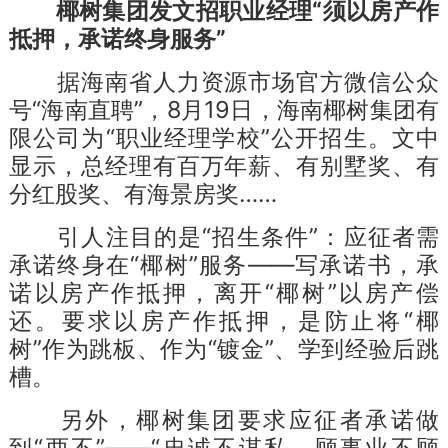
椰树集团发文招职业经理“须以房产作
抵押，承诺终身服务”
据海南省人力资源市场官方微信公众
号“海南直聘”，8月19日，海南椰树集团有
限公司为“职业经理学校”公开招生。文中
显示，总经理有百万年薪、有别墅奖、有
分红股奖、有海景房奖……
引人注目的是“招生条件”：应征者需
承诺终身在“椰树”服务——写承诺书，承
诺以房产作抵押，离开“椰树”以房产偿
还。要求以房产作抵押，是防止将“椰
树”作为跳板、作为“镀金”、学到经验后跳
槽。
另外，椰树集团要求应征者承诺做
到“两不”——“忠诚不谋私，顾事业不顾