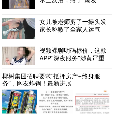
水三次后，终于“爆发”
女儿被老师剪了一撮头发
家长称败了全家人运气
视频裸聊明码标价，这款
APP“深夜服务”涉黄严重
椰树集团招聘要求“抵押房产+终身服
务”，网友炸锅！最新进展